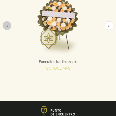
<
>
Funerales tradicionales
CONOCE MÁS