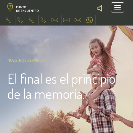
NUESTROS SERVICIOS
El final es el principio
de la memoria.